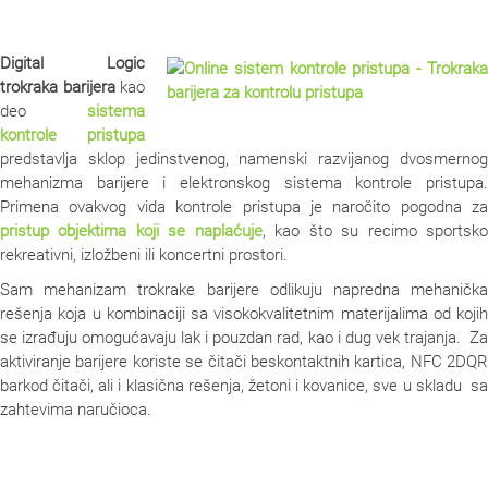
Digital Logic
trokraka barijera
kao
deo
sistema
kontrole pristupa
predstavlja sklop jedinstvenog, namenski razvijanog dvosmernog
mehanizma barijere i elektronskog sistema kontrole pristupa.
Primena ovakvog vida kontrole pristupa je naročito pogodna za
pristup objektima koji se naplaćuje
, kao što su recimo sportsk
rekreativni, izložbeni ili koncertni prostori.
Sam mehanizam trokrake barijere odlikuju napredna mehanička
rešenja koja u kombinaciji sa visokokvalitetnim materijalima od kojih
se izrađuju omogućavaju lak i pouzdan rad, kao i dug vek trajanja. Za
aktiviranje barijere koriste se čitači beskontaktnih kartica, NFC 2DQR
barkod čitači, ali i klasična rešenja, žetoni i kovanice, sve u skladu sa
zahtevima naručioca.