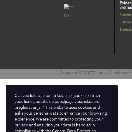
Eviden
vreme
Sistemi
Blog
Sistemi 
Sistemi 
Copyright © 2017 D-Logic. All rights res
Ova veb lokacija koristi kolačiće (cookies) i traži
vaše lične podatke da poboljšaju vaše iskustvo
pregledavanja. / This website uses cookies and
asks your personal data to enhance your browsing
experience. We are committed to protecting your
privacy and ensuring your data is handled in
compliance with the
General Data Protection