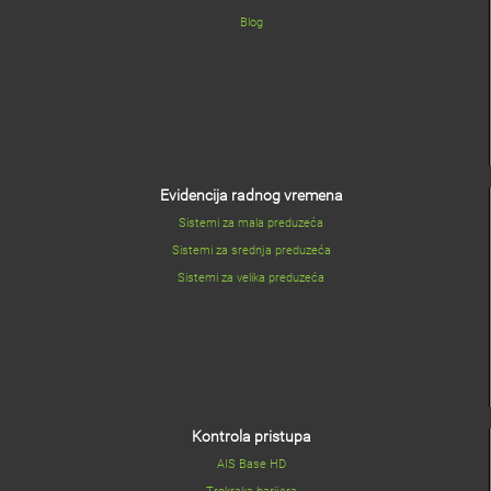
Blog
Evidencija radnog vremena
Sistemi za mala preduzeća
Sistemi za srednja preduzeća
Sistemi za velika preduzeća
Kontrola pristupa
AIS Base HD