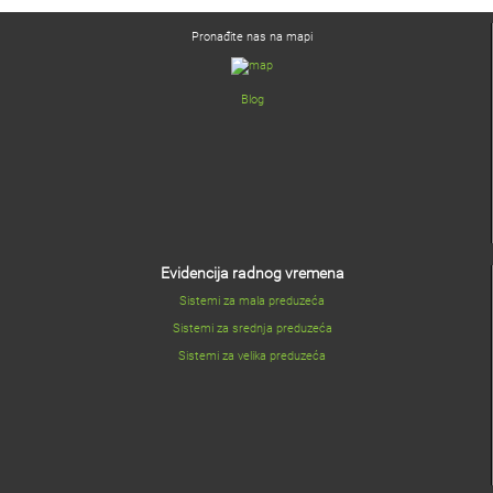
Pronađite nas na mapi
Blog
Evidencija radnog vremena
Sistemi za mala preduzeća
Sistemi za srednja preduzeća
Sistemi za velika preduzeća