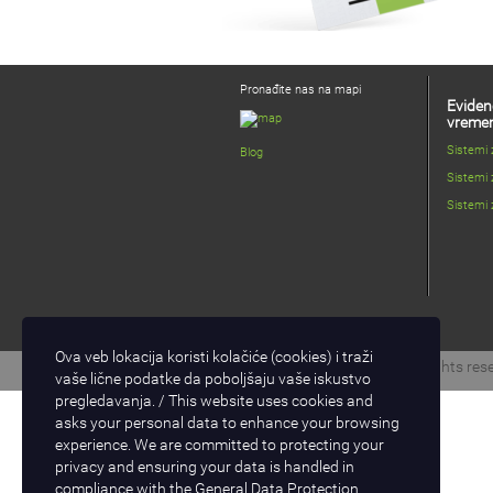
Pronađite nas na mapi
Eviden
vreme
Sistemi
Blog
Sistemi 
Sistemi 
Ova veb lokacija koristi kolačiće (cookies) i traži
Copyright © 2017 D-Logic. All rights res
vaše lične podatke da poboljšaju vaše iskustvo
pregledavanja. / This website uses cookies and
asks your personal data to enhance your browsing
experience. We are committed to protecting your
privacy and ensuring your data is handled in
compliance with the
General Data Protection