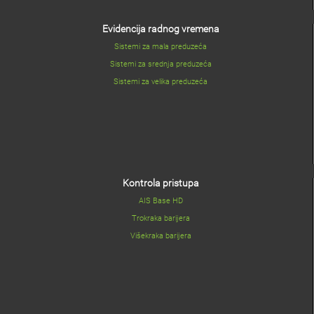
Evidencija radnog vremena
Sistemi za mala preduzeća
Sistemi za srednja preduzeća
Sistemi za velika preduzeća
Kontrola pristupa
AIS Base HD
Trokraka barijera
Višekraka barijera