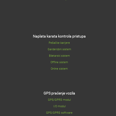
Naplata karata kontrola pristupa
Pešačke barijere
Garderobni sistem
Biletarski sistem
Offline sistem
Online sistem
GPS praćenje vozila
GPS/GPRS modul
I/O modul
GPS/GPRS software