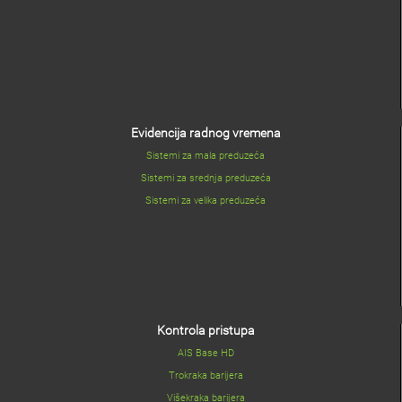
Evidencija radnog vremena
Sistemi za mala preduzeća
Sistemi za srednja preduzeća
Sistemi za velika preduzeća
Kontrola pristupa
AIS Base HD
Trokraka barijera
Višekraka barijera