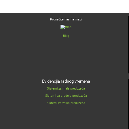
Pronađite nas na mapi
Blog
Evidencija radnog vremena
Sistemi za mala preduzeća
Sistemi za srednja preduzeća
Sistemi za velika preduzeća